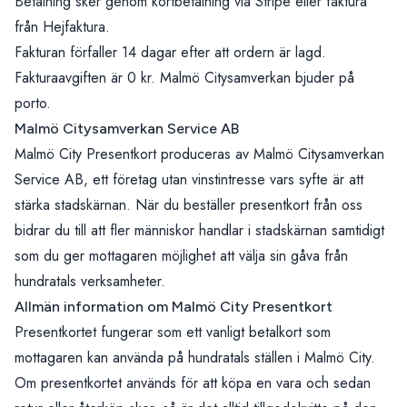
Betalning sker genom kortbetalning via
Stripe
eller faktura
från
Hejfaktura
.
Fakturan förfaller 14 dagar efter att ordern är lagd.
Fakturaavgiften är 0 kr. Malmö Citysamverkan bjuder på
porto.
Malmö Citysamverkan Service AB
Malmö City Presentkort produceras av Malmö Citysamverkan
Service AB, ett företag utan vinstintresse vars syfte är att
stärka stadskärnan. När du beställer presentkort från oss
bidrar du till att fler människor handlar i stadskärnan samtidigt
som du ger mottagaren möjlighet att välja sin gåva från
hundratals verksamheter.
Allmän information om Malmö City Presentkort
Presentkortet fungerar som ett vanligt betalkort som
mottagaren kan använda på hundratals ställen i Malmö City.
Om presentkortet används för att köpa en vara och sedan