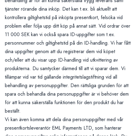
behandling är för att kunna säkerställa trygg leverans samt
tjänster rörande dina inköp. Det kan t.ex. bli aktuellt att
kontrollera giltighetstid på inköpta presentkort, felsöka vid
problem eller följa upp ditt köp på annat sätt. Vid ordrar över
11 000 SEK kan vi också spara ID-uppgifter som t.ex.
personnummer och giltighetstid på din ID-handling. Vi har fått
dina uppgifter genom att du registrerar dem vid köpet
och/eller att du visar upp ID-handling vid utkvittering av
produkterna. Du samtycker därmed till att vi sparar dem. Vi
tillämpar vid var tid gällande integritetslagstiftning vid all
behandling av personuppgifter. Den rättsliga grunden för att
spara och behandla dina personuppgifter är vi behöver dem
för att kunna säkerställa funktionen för den produkt du har
beställt.
Vi kan även komma att dela dina personuppgifter med vår
presentkortsleverantör EML Payments LTD, som hanterar