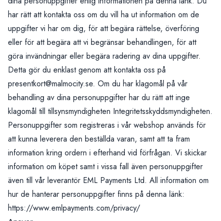
dina personuppgifter enlig
informationen på denna länk
. Du
har rätt att kontakta oss om du vill ha ut information om de
uppgifter vi har om dig, för att begära rättelse, överföring
eller för att begära att vi begränsar behandlingen, för att
göra invändningar eller begära radering av dina uppgifter.
Detta gör du enklast genom att kontakta oss på
presentkort@malmocity.se
. Om du har klagomål på vår
behandling av dina personuppgifter har du rätt att inge
klagomål till tillsynsmyndigheten Integritetsskyddsmyndigheten.
Personuppgifter som registreras i vår webshop används för
att kunna leverera den beställda varan, samt att ta fram
information kring ordern i efterhand vid förfrågan. Vi skickar
information om köpet samt i vissa fall även personuppgifter
även till vår leverantör EML Payments Ltd. All information om
hur de hanterar personuppgifter finns på denna länk:
https://www.emlpayments.com/privacy/