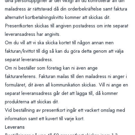
dina personuppgifter är det viktigt att du kontrollerar att din
mailadress är rättstavad då din orderbekräftelse samt faktura
alternativt kortbetalningskvitto kommer att skickas dit.
Presentkorten skickas till angiven postadress om inte separat
leveransadress har angivits.
Om du vill att vi ska skicka kortet till någon annan men
fakturan/kvittot till dig så kan du göra detta genom att välja
separat leveransadress.
Om ni beställer som företag kan ni även ange
fakturareferens. Fakturan mailas till den mailadress ni anger i
formuläret, dit även all kommunikation skickas. Vill ni ange en
separat leveransadress går det att lägga till, då kommer
produkterna att skickas dit.
Vid beställning av presentkort ingår ett vackert omslag med
information samt ett kuvert till varje kort.
Leverans