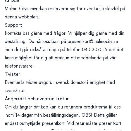
Ansvar
Malmö Citysamverkan reserverar sig för eventuella skrivfel på
denna webbplats.
Support
Kontakta oss gärna med frågor. Vi hjälper dig gärna med din
beställning. Du når oss bäst på presentkort@malmocity.se
men det går också att ringa på telefon 040-307015 där det
finns möjlighet för dig att prata in ett meddelande på vår
telefonsvarare.
Tvister
Eventuella tvister avgörs i svensk domstol i enlighet med
svensk rätt.
Ångerrätt och eventuell retur
Om du ångrar ditt köp kan du returnera produkterna till oss
inom 14 dagar från beställningsdagen. OBS! Detta gäller
endast outnyttjade presentkort. Vid retur måste presentkort